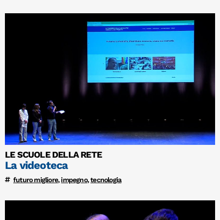
LE SCUOLE DELLA RETE
La videoteca
futuro migliore
,
impegno
,
tecnologia