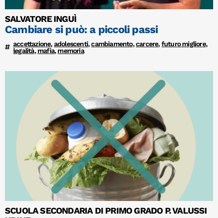
SALVATORE INGUÌ
Cambiare si può: a piccoli passi
accettazione
,
adolescenti
,
cambiamento
,
carcere
,
futuro migliore
,
legalità
,
mafia
,
memoria
SCUOLA SECONDARIA DI PRIMO GRADO P. VALUSSI