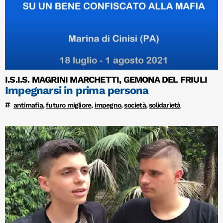
I.S.I.S. MAGRINI MARCHETTI, GEMONA DEL FRIULI
Impegnarsi in prima persona
antimafia
,
futuro migliore
,
impegno
,
società
,
solidarietà