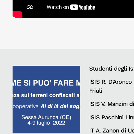
Studenti degli Ist
ISIS R. D’Aronco
Friuli
ISIS V. Manzini di
ISIS Paschini Li
IT A. Zanon di U