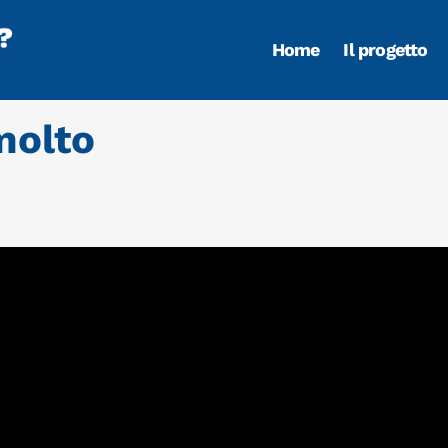
Home
Il progetto
molto